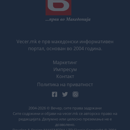
Vecer.mk е прв македонски информативен
портал, основан во 2004 година.
Маркетинг
Импресум
Контакт
Политика на приватност
2004-
2026
© Вечер, сите права задржани
Сите содржини и објави на vecer.mk се авторско право на
редакцијата. Делумно или целосно преземање не е
дозволено.