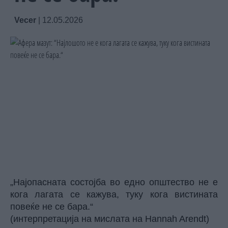
Vecer
|
12.05.2026
„Најопасната состојба во едно општество не е
кога лагата се кажува, туку кога вистината
повеќе не се бара.“
(интерпретација на мислата на Hannah Arendt)