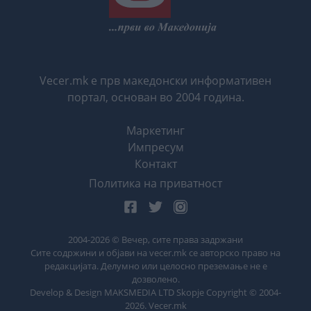
Vecer.mk е прв македонски информативен
портал, основан во 2004 година.
Маркетинг
Импресум
Контакт
Политика на приватност
2004-
2026
© Вечер, сите права задржани
Сите содржини и објави на vecer.mk се авторско право на
редакцијата. Делумно или целосно преземање не е
дозволено.
Develop & Design MAKSMEDIA LTD Skopje Copyright © 2004-
2026
. Vecer.mk