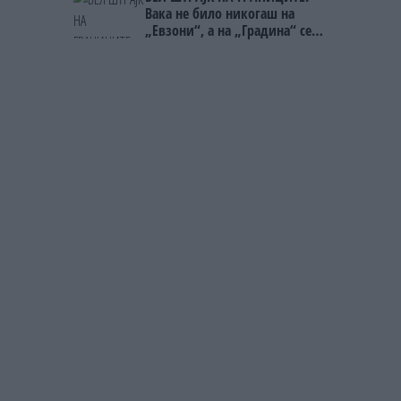
Вака не било никогаш на
„Евзони“, а на „Градина“ се
чека и пет часа