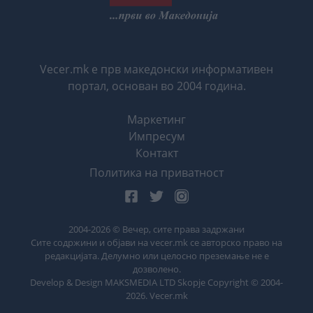
Vecer.mk е прв македонски информативен
портал, основан во 2004 година.
Маркетинг
Импресум
Контакт
Политика на приватност
2004-
2026
© Вечер, сите права задржани
Сите содржини и објави на vecer.mk се авторско право на
редакцијата. Делумно или целосно преземање не е
дозволено.
Develop & Design MAKSMEDIA LTD Skopje Copyright © 2004-
2026
. Vecer.mk