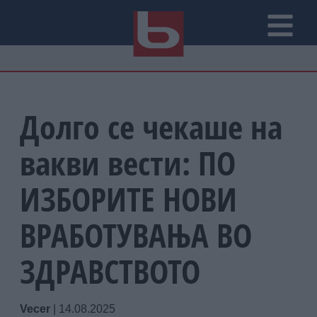
Долго се чекаше на
вакви вести: ПО
ИЗБОРИТЕ НОВИ
ВРАБОТУВАЊА ВО
ЗДРАВСТВОТО
Vecer
|
14.08.2025