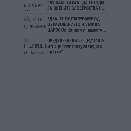
СЛУШАМ, САКААТ ДА СЕ СУДИ
ЗА ВОЕНИТЕ ЗЛОСТРОСТВА НА
УЧК...
ЕДВАЈ СЕ ОДГЛАВУВАМЕ ОД
ОБРАЗОВАНИЕТО НА МИЛА
ЦАРОСКА: Кондоми наместо
книги
ПРЕДУПРЕДЕНИ СЕ: „Бугарија
итно ја преиспитува својата
одлука“