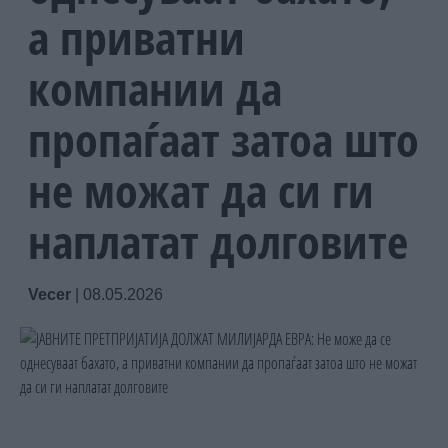
а приватни
компании да
пропаѓаат затоа што
не можат да си ги
наплатат долговите
Vecer
|
08.05.2026