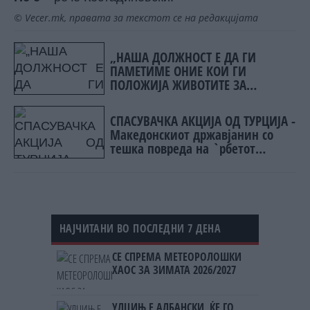
© Vecer.mk, правата за текстот се на редакцијата
„НАША ДОЛЖНОСТ Е ДА ГИ
ПАМЕТИМЕ ОНИЕ КОИ ГИ
ПОЛОЖИЈА ЖИВОТИТЕ ЗА
ТАТКОВИНАТА“
СПАСУВАЧКА АКЦИЈА ОД ТУРЦИЈА -
Македонскиот државјанин со
тешка повреда на `рбетот
транспортиран на КАРИЛ
НАЈЧИТАНИ ВО ПОСЛЕДНИ 7 ДЕНА
СЕ СПРЕМА МЕТЕОРОЛОШКИ
ХАОС ЗА ЗИМАТА 2026/2027
УЛЦИЊ Е АЛБАНСКИ, ЌЕ ГО