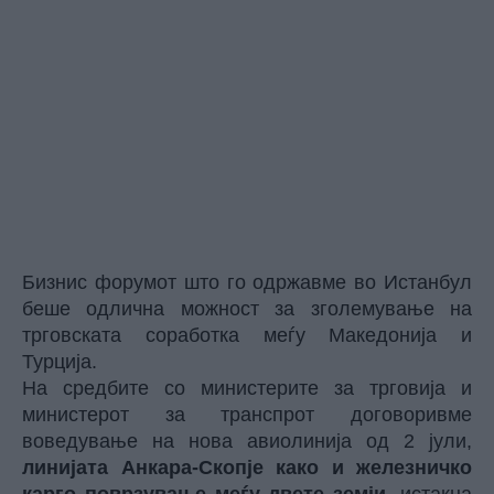
Бизнис форумот што го одржавме во Истанбул
беше одлична можност за зголемување на
трговската соработка меѓу Македонија и
Турција.
На средбите со министерите за трговија и
министерот за транспрот договоривме
воведување на нова авиолинија од 2 јули,
линијата Анкара-Скопје како и железничко