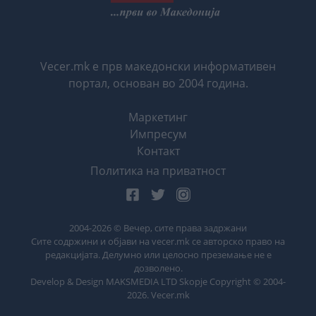
Vecer.mk е прв македонски информативен
портал, основан во 2004 година.
Маркетинг
Импресум
Контакт
Политика на приватност
2004-
2026
© Вечер, сите права задржани
Сите содржини и објави на vecer.mk се авторско право на
редакцијата. Делумно или целосно преземање не е
дозволено.
Develop & Design MAKSMEDIA LTD Skopje Copyright © 2004-
2026
. Vecer.mk