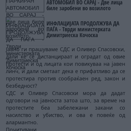
АВТОМОБИЛ ВО САРАЈ - Две лица
биле заробени во возилото
ИНФЛАЦИЈАТА ПРОДОЛЖУВА ДА
ПАЃА - Тврди министерката
Димитриеска Кочоска
Јавно ги прашуваме СДС и Оливер Спасовски,
дали ќе се дистанцираат и оградат од овие
протести и од лицата кои повикуваа на јавен
линч, и дали сметаат дека е прифатливо да се
протестира против сообраќаен ред, закон и
безбедност?
СДС и Оливер Спасовски мора да дадат
одговори на јавноста затоа што, за време на
протестите беа забележани закани со
насилство и убиство, и ова е повеќе од
алармантно.
Почитувани,