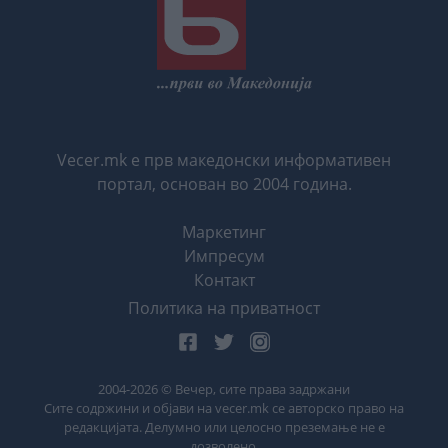
Vecer.mk е прв македонски информативен
портал, основан во 2004 година.
Маркетинг
Импресум
Контакт
Политика на приватност
2004-
2026
© Вечер, сите права задржани
Сите содржини и објави на vecer.mk се авторско право на
редакцијата. Делумно или целосно преземање не е
дозволено.