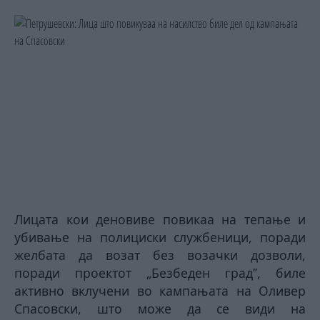
Лицата кои деновиве повикаа на тепање и
убивање на полициски службеници, поради
желбата да возат без возачки дозволи,
поради проектот „Безбеден град’’, биле
активно вклучени во кампањата на Оливер
Спасовски, што може да се види на