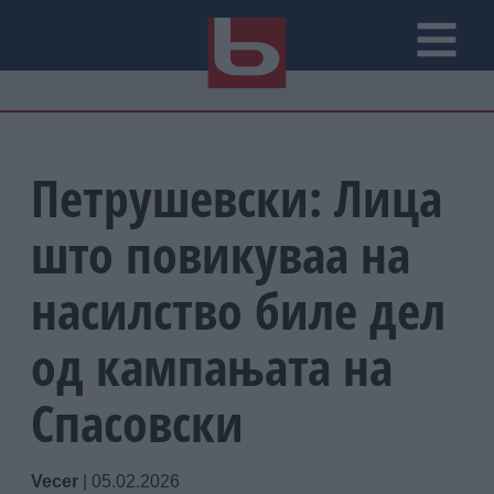
Петрушевски: Лица
што повикуваа на
насилство биле дел
од кампањата на
Спасовски
Vecer
|
05.02.2026