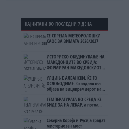
НАЈЧИТАНИ ВО ПОСЛЕДНИ 7 ДЕНА
СЕ СПРЕМА МЕТЕОРОЛОШКИ
ХАОС ЗА ЗИМАТА 2026/2027
ИСТОРИСКО ОБЕДИНУВАЊЕ НА
МАКЕДОНЦИТЕ ВО СРБИЈА:
ФОРМИРАН МАКЕДОНСКИОТ
НАЦИОНАЛЕН СОЈУЗ
УЛЦИЊ Е АЛБАНСКИ, ЌЕ ГО
ОСЛОБОДИМЕ- Скандалозна
објава на вицепремиерот на
Црна Гора
ТЕМПЕРАТУРАТА ВО СРЕДА ЌЕ
БИДЕ ЗА НА ЛЕКАР, а потоа...
Северна Кореја и Русија градат
мистериозен мост