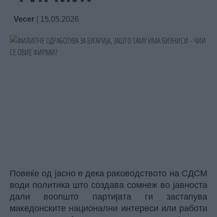
Vecer
|
15.05.2026
Повеќе од јасно е дека раководството на СДСМ
води политика што создава сомнеж во јавноста
дали воопшто партијата ги застапува
македонските национални интереси или работи