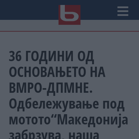
36 ГОДИНИ ОД
ОСНОВАЊЕТО НА
ВМРО-ДПМНЕ.
Одбележување под
мотото“Македонија
забрзува, наша