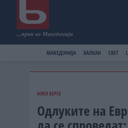
МАКЕДОНИЈА
БАЛКАН
СВЕТ
L
АЛЕН БЕРСЕ
Одлуките на Евр
да се спроведат