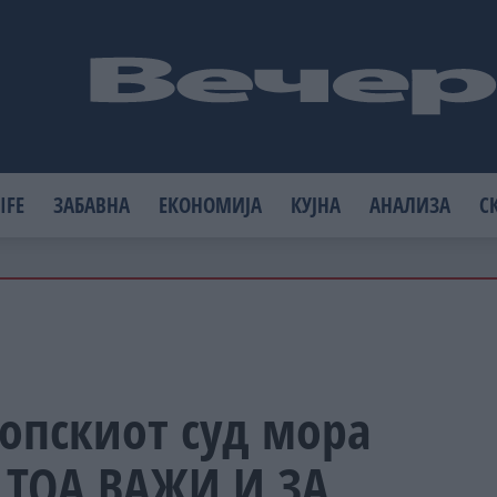
IFE
ЗАБАВНА
ЕКОНОМИЈА
КУЈНА
АНАЛИЗА
С
опскиот суд мора
: ТОА ВАЖИ И ЗА