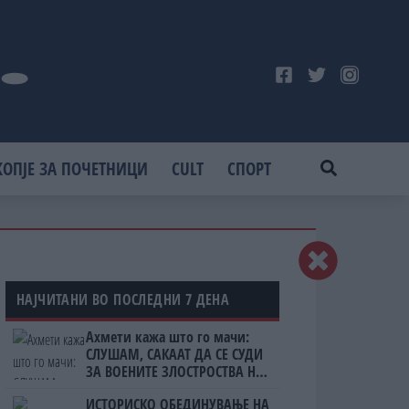
КОПЈЕ ЗА ПОЧЕТНИЦИ
CULT
СПОРТ
НАЈЧИТАНИ ВО ПОСЛЕДНИ 7 ДЕНА
Ахмети кажа што го мачи:
СЛУШАМ, САКААТ ДА СЕ СУДИ
ЗА ВОЕНИТЕ ЗЛОСТРОСТВА НА
УЧК...
ИСТОРИСКО ОБЕДИНУВАЊЕ НА