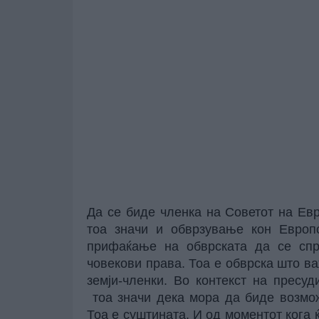
Да се биде членка на Советот на Евр
тоа значи и обврзување кон Европс
прифаќање на обврската да се спр
човекови права. Тоа е обврска што важ
земји-членки. Во контекст на пресу
тоа значи дека мора да биде возмож
Тоа е суштината. И од моментот кога 