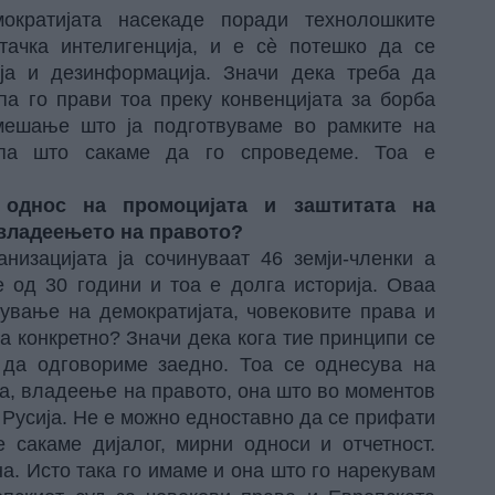
ократијата насекаде поради технолошките
тачка интелигенција, и е сè потешко да се
ја и дезинформација. Значи дека треба да
па го прави тоа преку конвенцијата за борба
мешање што ја подготвуваме во рамките на
опа што сакаме да го спроведеме. Тоа е
 однос на промоцијата и заштитата на
 владеењето на правото?
низацијата ја сочинуваат 46 земји-членки а
 од 30 години и тоа е долга историја. Оваа
дување на демократијата, човековите права и
а конкретно? Значи дека кога тие принципи се
 да одговориме заедно. Тоа се однесува на
та, владеење на правото, она што во моментов
а Русија. Не е можно едноставно да се прифати
е сакаме дијалог, мирни односи и отчетност.
а. Исто така го имаме и она што го нарекувам