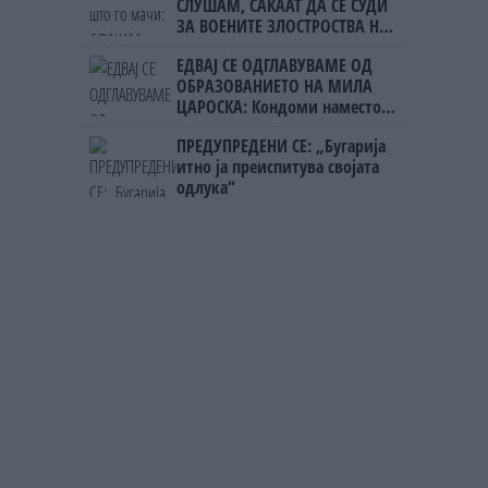
СЛУШАМ, САКААТ ДА СЕ СУДИ
ЗА ВОЕНИТЕ ЗЛОСТРОСТВА НА
УЧК...
ЕДВАЈ СЕ ОДГЛАВУВАМЕ ОД
ОБРАЗОВАНИЕТО НА МИЛА
ЦАРОСКА: Кондоми наместо
книги
ПРЕДУПРЕДЕНИ СЕ: „Бугарија
итно ја преиспитува својата
одлука“