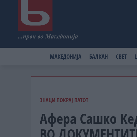
МАКЕДОНИЈА
БАЛКАН
СВЕТ
L
ЗНАЦИ ПОКРАЈ ПАТОТ
Афера Сашко Ке
ВО ДОКУМЕНТИТЕ