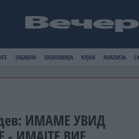
IFE
ЗАБАВНА
ЕКОНОМИЈА
КУЈНА
АНАЛИЗА
С
дев: ИМАМЕ УВИД
 - ИМАЈТЕ ВИЕ