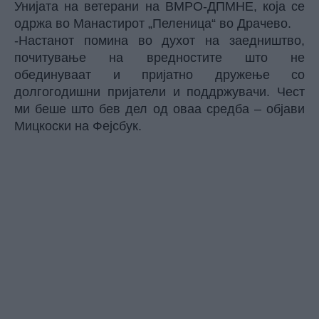
Унијата на ветерани на ВМРО-ДПМНЕ, која се
одржа во Манастирот „Пеленица“ во Драчево.
-Настанот помина во духот на заедништво,
почитување на вредностите што не
обединуваат и пријатно дружење со
долгогодишни пријатели и поддржувачи. Чест
ми беше што бев дел од оваа средба – објави
Мицкоски на Фејсбук.