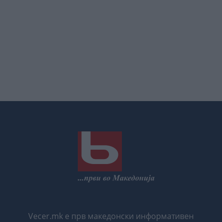
Vecer.mk е прв македонски информативен