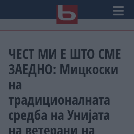
ЧЕСТ МИ Е ШТО СМЕ
ЗАЕДНО: Мицкоски
на
традиционалната
средба на Унијата
на ветерани на