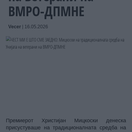
ВМРО-ДПМНЕ
Vecer
|
16.05.2026
Премиерот Христијан Мицкоски денеска
присустуваше на традиционалната средба на