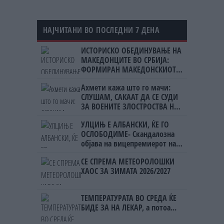
НАЈЧИТАНИ ВО ПОСЛЕДНИ 7 ДЕНА
ИСТОРИСКО ОБЕДИНУВАЊЕ НА
МАКЕДОНЦИТЕ ВО СРБИЈА:
ФОРМИРАН МАКЕДОНСКИОТ
НАЦИОНАЛЕН СОЈУЗ
Ахмети кажа што го мачи:
СЛУШАМ, САКААТ ДА СЕ СУДИ
ЗА ВОЕНИТЕ ЗЛОСТРОСТВА НА
УЧК...
УЛЦИЊ Е АЛБАНСКИ, ЌЕ ГО
ОСЛОБОДИМЕ- Скандалозна
објава на вицепремиерот на
Црна Гора
СЕ СПРЕМА МЕТЕОРОЛОШКИ
ХАОС ЗА ЗИМАТА 2026/2027
ТЕМПЕРАТУРАТА ВО СРЕДА ЌЕ
БИДЕ ЗА НА ЛЕКАР, а потоа...