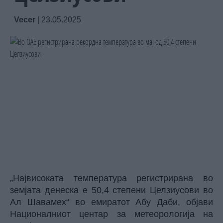
Vecer
|
23.05.2025
„Највисоката температура регистрирана во
земјата денеска е 50,4 степени Целзиусови во
Ал Шавамех“ во емиратот Абу Даби, објави
Националниот центар за метеорологија на