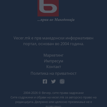
Vecer.mk е прв македонски информативен
портал, основан во 2004 година.
Маркетинг
Импресум
Контакт
Политика на приватност
2004-
2026
© Вечер, сите права задржани
Сите содржини и објави на vecer.mk се авторско право на
редакцијата. Делумно или целосно преземање не е
дозволено.