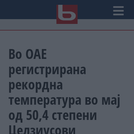
Во ОАЕ
регистрирана
рекордна
температура во мај
од 50,4 степени
Целзиусови