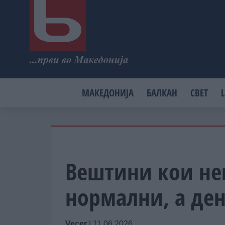
МАКЕДОНИЈА
БАЛКАН
СВЕТ
L
Вештини кои нек
нормални, а ден
Vecer
|
11.06.2026