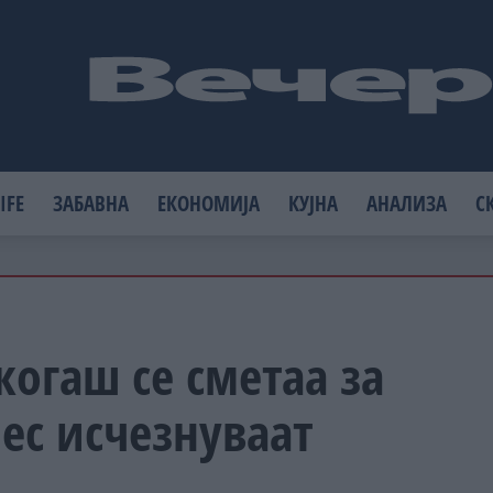
IFE
ЗАБАВНА
ЕКОНОМИЈА
КУЈНА
АНАЛИЗА
С
огаш се сметаа за
ес исчезнуваат