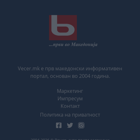
Vecer.mk е прв македонски информативен
портал, основан во 2004 година.
Маркетинг
Импресум
Контакт
Политика на приватност
2004-
2026
© Вечер, сите права задржани