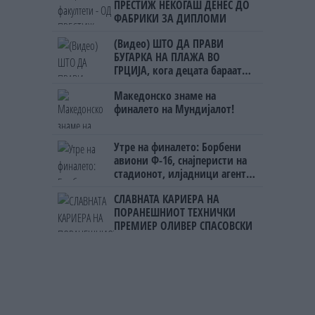
ПРЕСТИЖ НЕКОГАШ ДЕНЕС ДО
ФАБРИКИ ЗА ДИПЛОМИ
(Видео) ШТО ДА ПРАВИ
БУГАРКА НА ПЛАЖА ВО
ГРЦИЈА, кога децата бараат
домашно месо
Македонско знаме на
финалето на Мундијалот!
Утре на финалето: Борбени
авиони Ф-16, снајперисти на
стадионот, илјадници агенти
на ФБИ
СЛАВНАТА КАРИЕРА НА
ПОРАНЕШНИОТ ТЕХНИЧКИ
ПРЕМИЕР ОЛИВЕР СПАСОВСКИ