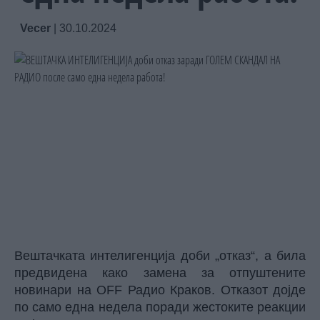
Vecer
|
30.10.2024
Вештачката интелигенција доби „отказ“, а била
предвидена како замена за отпуштените
новинари на OFF Радио Краков. Отказот дојде
по само една недела поради жестоките реакции