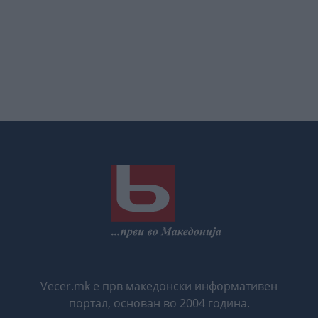
Vecer.mk е прв македонски информативен
портал, основан во 2004 година.