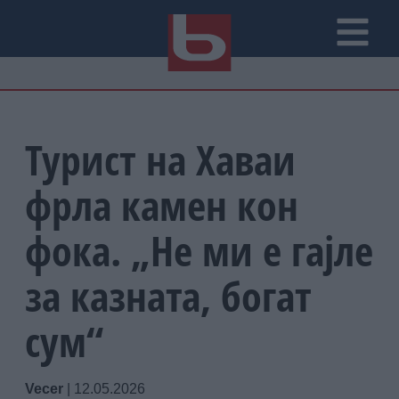
Турист на Хаваи
фрла камен кон
фока. „Не ми е гајле
за казната, богат
сум“
Vecer
|
12.05.2026