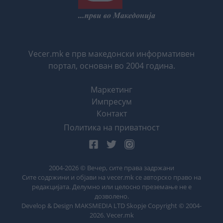
Vecer.mk е прв македонски информативен
портал, основан во 2004 година.
Маркетинг
Импресум
Контакт
Политика на приватност
2004-
2026
© Вечер, сите права задржани
Сите содржини и објави на vecer.mk се авторско право на
редакцијата. Делумно или целосно преземање не е
дозволено.
Develop & Design MAKSMEDIA LTD Skopje Copyright © 2004-
2026
. Vecer.mk