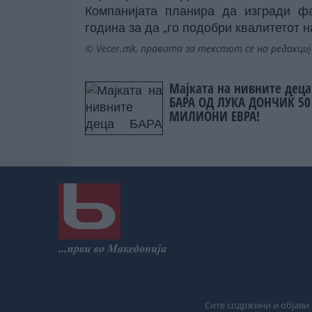
Компанијата планира да изгради ф
година за да „го подобри квалитетот 
© Vecer.mk, правата за текстот се на редакци
Мајката на нивните деца
БАРА ОД ЛУКА ДОНЧИЌ 50
МИЛИОНИ ЕВРА!
Сите содржини и објави 