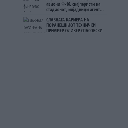
авиони Ф-16, снајперисти на
стадионот, илјадници агенти
на ФБИ
СЛАВНАТА КАРИЕРА НА
ПОРАНЕШНИОТ ТЕХНИЧКИ
ПРЕМИЕР ОЛИВЕР СПАСОВСКИ