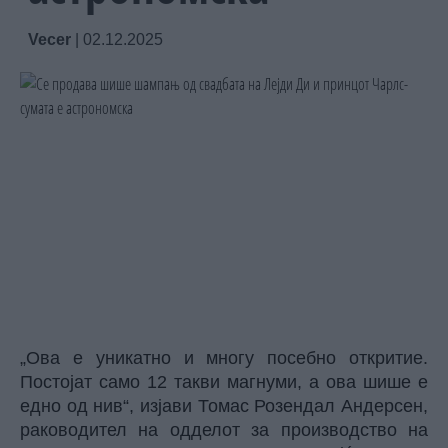
Vecer
|
02.12.2025
„Ова е уникатно и многу посебно откритие.
Постојат само 12 такви магнуми, а ова шише е
едно од нив“, изјави Томас Розендал Андерсен,
раководител на одделот за производство на