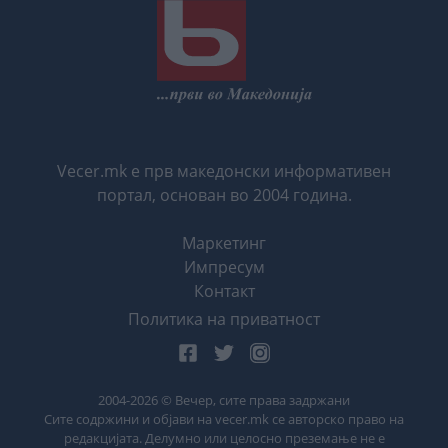
Vecer.mk е прв македонски информативен
портал, основан во 2004 година.
Маркетинг
Импресум
Контакт
Политика на приватност
2004-
2026
© Вечер, сите права задржани
Сите содржини и објави на vecer.mk се авторско право на
редакцијата. Делумно или целосно преземање не е