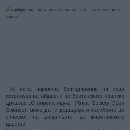
И, сега, најпосле, благодарение на нови
истражувања објавени во британското Кралско
друштво „Отворена наука“ (Royal Society Open
Science), може да ги додадеме и колибрите во
списокот на „пијаниците“ во животинското
царство.