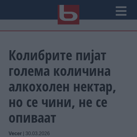
Колибрите пијат
голема количина
алкохолен нектар,
но се чини, не се
опиваат
Vecer
|
30.03.2026