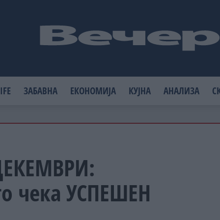
IFE
ЗАБАВНА
ЕКОНОМИЈА
КУЈНА
АНАЛИЗА
С
ДЕКЕМВРИ:
го чека УСПЕШЕН