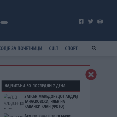
КОПЈЕ ЗА ПОЧЕТНИЦИ
CULT
СПОРТ
НАЈЧИТАНИ ВО ПОСЛЕДНИ 7 ДЕНА
УАПСЕН МАКЕДОНЕЦОТ АНДРЕЈ
ТАНАСКОВСКИ, ЧЛЕН НА
КАВАЧКИ КЛАН (ФОТО)
Ахмети кажа што го мачи: