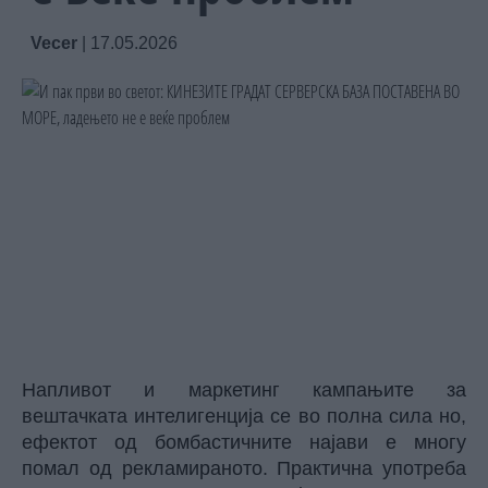
Vecer
|
17.05.2026
Напливот и маркетинг кампањите за
вештачката интелигенција се во полна сила но,
ефектот од бомбастичните најави е многу
помал од рекламираното. Практична употреба