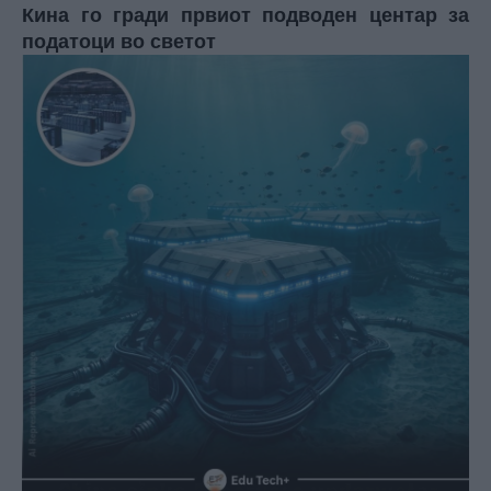
Кина го гради првиот подводен центар за
податоци во светот