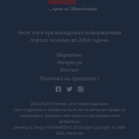
Vecer.mk е прв македонски информативен
портал, основан во 2004 година.
Маркетинг
Импресум
Контакт
Политика на приватност
2004-
2026
© Вечер, сите права задржани
Сите содржини и објави на vecer.mk се авторско право на
редакцијата. Делумно или целосно преземање не е
дозволено.
Develop & Design MAKSMEDIA LTD Skopje Copyright © 2004-
2026
. Vecer.mk