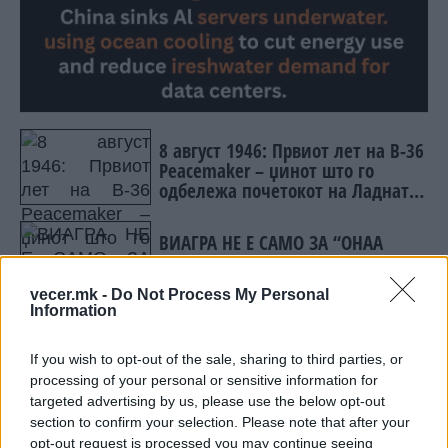
8 август 1946: Првиот лет на B-36
Peacemaker – џинот што го
одбележа почетокот на Ладната
војна
ВИАГРА НЕ Е САМО ЗА “ОНАА
РАБОТА“... Таа е лек за овие
болести, па дури и за рак!
vecer.mk -
Do Not Process My Personal
Information
Центарот за вештачка интелигенција се наоѓа
на длабочина од 10 метри од брегот на Шангај,
If you wish to opt-out of the sale, sharing to third parties, or
со 192 серверски кабинети ладени со морска
processing of your personal or sensitive information for
вода.
targeted advertising by us, please use the below opt-out
section to confirm your selection. Please note that after your
Се напојува директно од ветерна фарма на
opt-out request is processed you may continue seeing