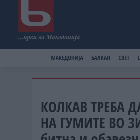
МАКЕДОНИЈА
БАЛКАН
СВЕТ
L
КОЛКАВ ТРЕБА Д
НА ГУМИТЕ ВО З
битна и обавезн