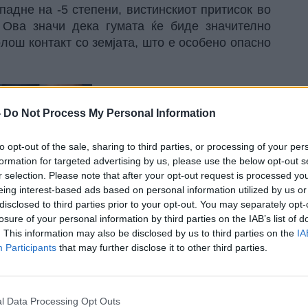
падне на -5 степени, вистинскиот притисок во
 Ова значи дека гумата ќе биде значително
лош контакт со земјата, што е особено опасно
-
Do Not Process My Personal Information
to opt-out of the sale, sharing to third parties, or processing of your per
formation for targeted advertising by us, please use the below opt-out s
r selection. Please note that after your opt-out request is processed y
eing interest-based ads based on personal information utilized by us or
disclosed to third parties prior to your opt-out. You may separately opt-
losure of your personal information by third parties on the IAB’s list of
. This information may also be disclosed by us to third parties on the
IA
Participants
that may further disclose it to other third parties.
ите гуми, секогаш држете се до вредностите
ото, а овие вредности обично се наоѓаат:
l Data Processing Opt Outs
атата од возачот, во упатството за употреба,