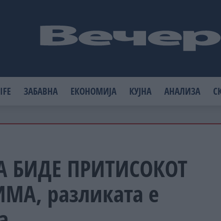
IFE
ЗАБАВНА
ЕКОНОМИЈА
КУЈНА
АНАЛИЗА
С
А БИДЕ ПРИТИСОКОТ
ИМА, разликата е
а