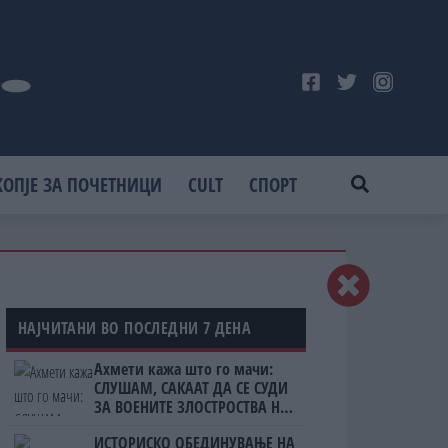
КОПЈЕ ЗА ПОЧЕТНИЦИ
CULT
СПОРТ
НАЈЧИТАНИ ВО ПОСЛЕДНИ 7 ДЕНА
Ахмети кажа што го мачи:
СЛУШАМ, САКААТ ДА СЕ СУДИ
ЗА ВОЕНИТЕ ЗЛОСТРОСТВА НА
УЧК...
ИСТОРИСКО ОБЕДИНУВАЊЕ НА