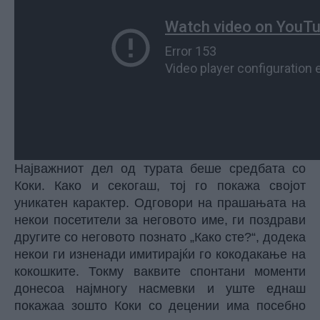
Најважниот дел од турата беше средбата со
Коки. Како и секогаш, тој го покажа својот
уникатен карактер. Одговори на прашањата на
некои посетители за неговото име, ги поздрави
другите со неговото познато „Како сте?“, додека
некои ги изненади имитирајќи го кокодакање на
кокошките. Токму ваквите спонтани моменти
донесоа најмногу насмевки и уште еднаш
покажаа зошто Коки со децении има посебно