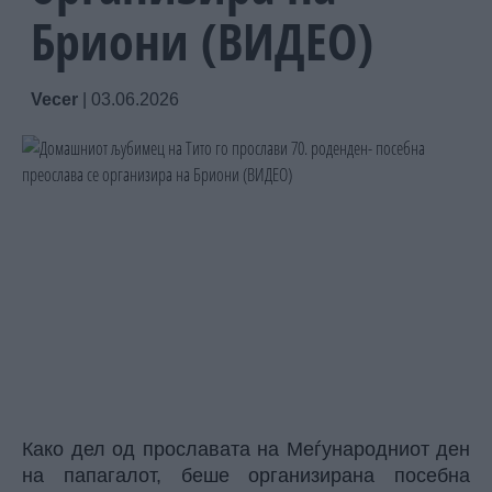
Бриони (ВИДЕО)
Vecer
|
03.06.2026
Како дел од прославата на Меѓународниот ден
на папагалот, беше организирана посебна