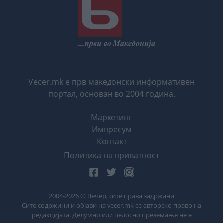
Vecer.mk е прв македонски информативен
портал, основан во 2004 година.
Маркетинг
Импресум
Контакт
Политика на приватност
2004-
2026
© Вечер, сите права задржани
Сите содржини и објави на vecer.mk се авторско право на
редакцијата. Делумно или целосно преземање не е