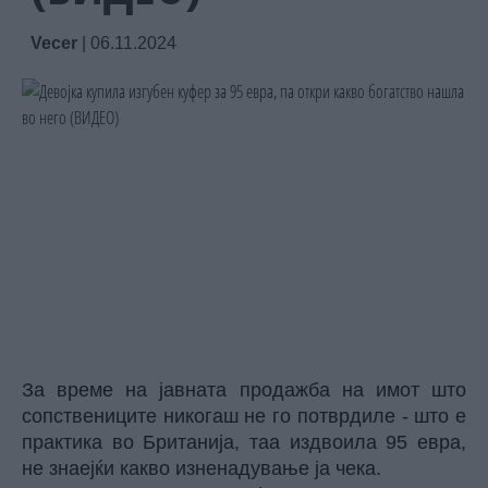
Vecer
|
06.11.2024
За време на јавната продажба на имот што
сопствениците никогаш не го потврдиле - што е
практика во Британија, таа издвоила 95 евра,
не знаејќи какво изненадување ја чека.