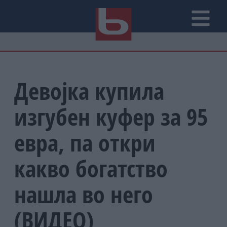
Девојка купила
изгубен куфер за 95
евра, па откри
какво богатство
нашла во него
(ВИДЕО)