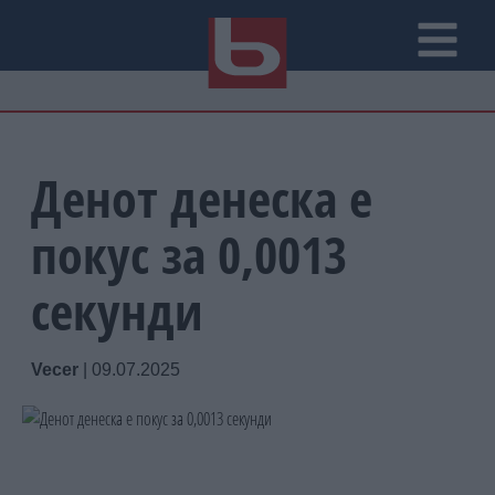
Денот денеска е
покус за 0,0013
секунди
Vecer
|
09.07.2025