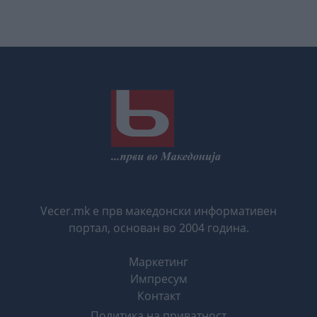
Vecer.mk е прв македонски информативен
портал, основан во 2004 година.
Маркетинг
Импресум
Контакт
Политика на приватност