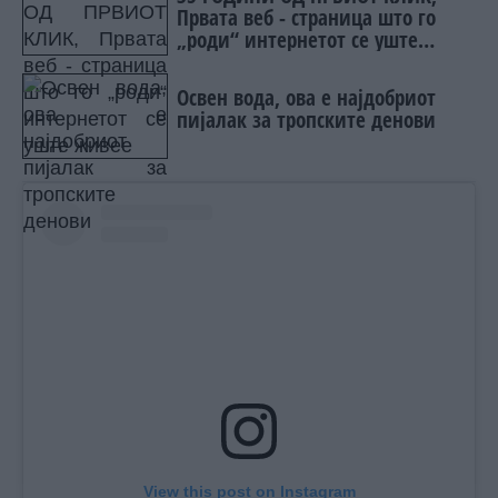
Првата веб - страница што го
„роди“ интернетот се уште
живеe
Освен вода, ова е најдобриот
пијалак за тропските денови
View this post on Instagram