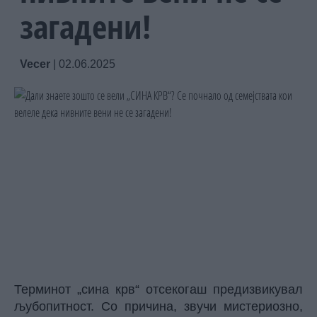
загадени!
Vecer
|
02.06.2025
Терминот „сина крв“ отсекогаш предизвикувал
љубопитност. Со причина, звучи мистериозно,