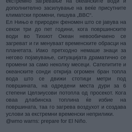
екстремно загревање на океанските води и
дополнително засилување на веќе присутните
климатски промени, пишува
„BBC“
.
Ел Нињо е природен феномен што се јавува на
секои три до пет години, кога површинските
води во Тихиот Океан невообичаено се
загреват и ги менуваат временските обрасци на
планетата. Иако претходно немаше знаци за
негово појавување, ситуацијата драматично се
промени за само неколку месеци. Сателитите и
океанските сонди открија огромен бран топла
вода што се движи стотици метри под
површината, на одредени места дури за 6
степени Целзиусови потопла од просекот. Кога
оваа длабинска топлина ќе избие на
површината, таа го загрева воздухот и создава
услови за екстремни временски неприлики.
@wmo
warns: prepare for El Niño.