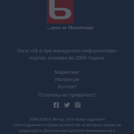
Vecer.mk е прв македонски информативен
портал, основан во 2004 година.
Маркетинг
Импресум
Контакт
Политика на приватност
2004-
2026
© Вечер, сите права задржани
Сите содржини и објави на vecer.mk се авторско право на
редакцијата. Делумно или целосно преземање не е