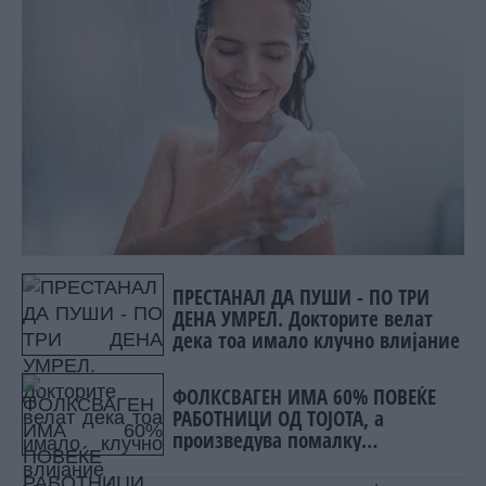
ПРЕСТАНАЛ ДА ПУШИ - ПО ТРИ
ДЕНА УМРЕЛ. Докторите велат
дека тоа имало клучно влијание
ФОЛКСВАГЕН ИМА 60% ПОВЕЌЕ
РАБОТНИЦИ ОД ТОЈОТА, а
произведува помалку
автомобили. Зошто?