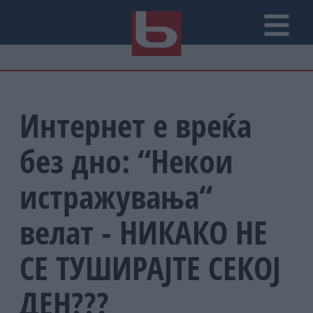
Интернет е вреќа
без дно: “Некои
истражувања“
велат - НИКАКО НЕ
СЕ ТУШИРАЈТЕ СЕКОЈ
ДЕН???