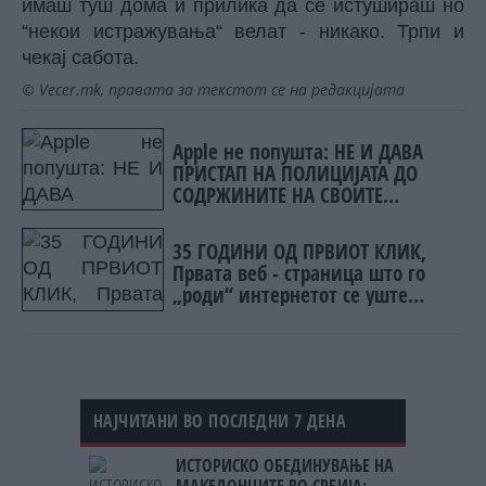
имаш туш дома и прилика да се истушираш но
“некои истражувања“ велат - никако. Трпи и
чекај сабота.
© Vecer.mk, правата за текстот се на редакцијата
Apple не попушта: НЕ И ДАВА
ПРИСТАП НА ПОЛИЦИЈАТА ДО
СОДРЖИНИТЕ НА СВОИТЕ
КЛИЕНТИ
35 ГОДИНИ ОД ПРВИОТ КЛИК,
Првата веб - страница што го
„роди“ интернетот се уште
живеe
НАЈЧИТАНИ ВО ПОСЛЕДНИ 7 ДЕНА
ИСТОРИСКО ОБЕДИНУВАЊЕ НА
МАКЕДОНЦИТЕ ВО СРБИЈА: