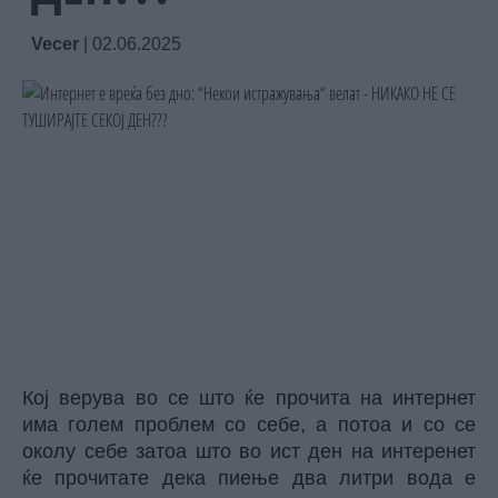
Vecer
|
02.06.2025
Кој верува во се што ќе прочита на интернет
има голем проблем со себе, а потоа и со се
околу себе затоа што во ист ден на интеренет
ќе прочитате дека пиење два литри вода е