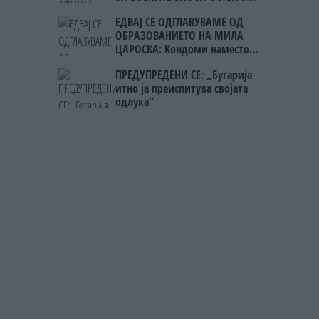
УЧК...
ЕДВАЈ СЕ ОДГЛАВУВАМЕ ОД
ОБРАЗОВАНИЕТО НА МИЛА
ЦАРОСКА: Кондоми наместо
книги
ПРЕДУПРЕДЕНИ СЕ: „Бугарија
итно ја преиспитува својата
одлука“