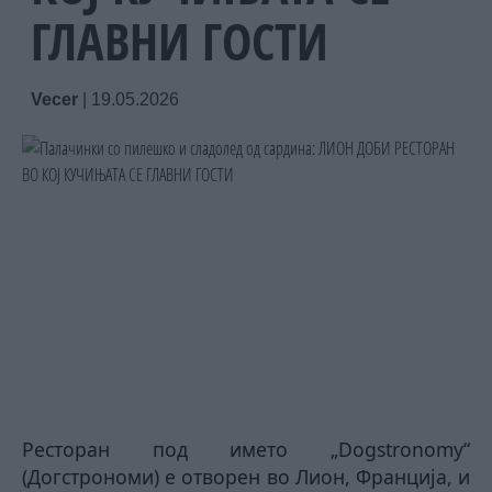
ГЛАВНИ ГОСТИ
Vecer
|
19.05.2026
Ресторан под името „Dogstronomy“
(Догстрономи) е отворен во Лион, Франција, и