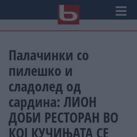
Палачинки со
пилешко и
сладолед од
сардина: ЛИОН
ДОБИ РЕСТОРАН ВО
КОЈ КУЧИЊАТА СЕ