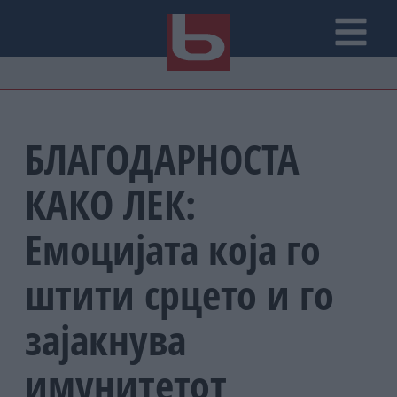
БЛАГОДАРНОСТА
КАКО ЛЕК:
Емоцијата која го
штити срцето и го
зајакнува
имунитетот