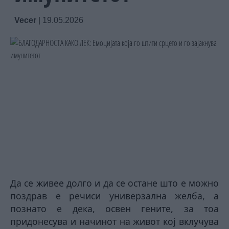
Vecer
|
19.05.2026
Да се живее долго и да се остане што е можно
поздрав е речиси универзална желба, а
познато е дека, освен гените, за тоа
придонесува и начинот на живот кој вклучува