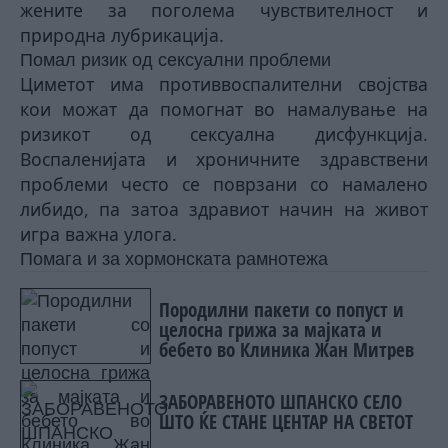
жените за поголема чувствителност и
природна лубрикација.
Помал ризик од сексуални проблеми
Циметот има противвоспалителни својства
кои можат да помогнат во намалување на
ризикот од сексуална дисфункција.
Воспаленијата и хроничните здравствени
проблеми често се поврзани со намалено
либидо, па затоа здравиот начин на живот
игра важна улога.
Помага и за хормонската рамнотежа
Породилни пакети со попуст и
целосна грижа за мајката и
бебето во Клиника Жан Митрев
ЗАБОРАВЕНОТО ШПАНСКО СЕЛО
ШТО ЌЕ СТАНЕ ЦЕНТАР НА СВЕТОТ