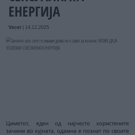
ЕНЕРГИЈА
Vecer
|
14.12.2025
Циметот, еден од најчесто користените
зачини во кујната, одамна е познат по своите