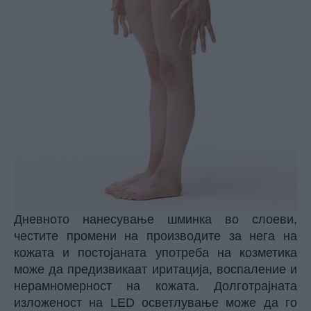
Дневното нанесување шминка во слоеви,
честите промени на производите за нега на
кожата и постојаната употреба на козметика
може да предизвикаат иритација, воспаление и
нерамномерност на кожата. Долготрајната
изложеност на LED осветлување може да го