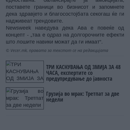
поставете граници во бизнисот и запомнете
дека здравјето и благосостојбата секогаш ќе ги
надживеат трендовите.
Newsweek
наведува дека Ава е повеќе од
концепт - „таа е одраз на долгорочните ефекти
што лошите навики можат да ги имаат“.
© Vecer.mk, правата за текстот се на редакцијата
ТРИ КАСНУВАЊА ОД ЗМИЈА ЗА 48
ЧАСА, експертите со
предупредување до јавноста
Грузија во мрак: Третпат за две
недели