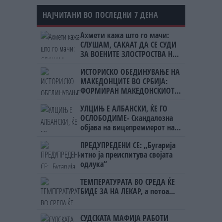
НАЈЧИТАНИ ВО ПОСЛЕДНИ 7 ДЕНА
Ахмети кажа што го мачи:
СЛУШАМ, САКААТ ДА СЕ СУДИ
ЗА ВОЕНИТЕ ЗЛОСТРОСТВА НА
УЧК...
ИСТОРИСКО ОБЕДИНУВАЊЕ НА
МАКЕДОНЦИТЕ ВО СРБИЈА:
ФОРМИРАН МАКЕДОНСКИОТ
НАЦИОНАЛЕН СОЈУЗ
УЛЦИЊ Е АЛБАНСКИ, ЌЕ ГО
ОСЛОБОДИМЕ- Скандалозна
објава на вицепремиерот на
Црна Гора
ПРЕДУПРЕДЕНИ СЕ: „Бугарија
итно ја преиспитува својата
одлука“
ТЕМПЕРАТУРАТА ВО СРЕДА ЌЕ
БИДЕ ЗА НА ЛЕКАР, а потоа...
СУДСКАТА МАФИЈА РАБОТИ