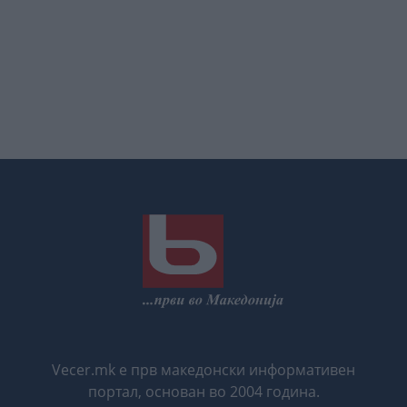
Vecer.mk е прв македонски информативен
портал, основан во 2004 година.