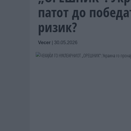
патот до победа
ризик?
Vecer
|
30.05.2026