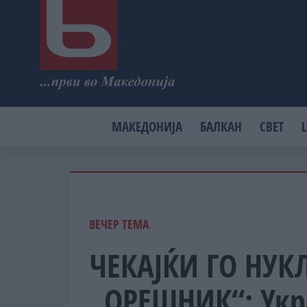
МАКЕДОНИЈА
БАЛКАН
СВЕТ
L
ВЕЧЕР ТЕМА
ЧЕКАЈЌИ ГО НУК
„ОРЕШНИК“: Укр