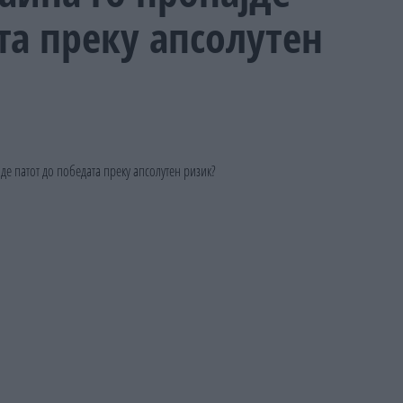
та преку апсолутен