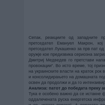
Сепак, реакциите од западните пр
претседател Емануел Макрон, кој
претседател Лукашенко за прв пат од 
оружје кое предизвика сериозна загр
Дмитриј Медведев го претстави напа
провокации“. Во исто време, тој при
на украинските власти на краток рок
и консолидирањето на домашната под
освен да продолжи и да го интензивир
Анализа: патот до победата преку 
Тука е особено важно да се истакне 
оддалечената руска енергетска инфр
и со „истата порака“. А пораката 