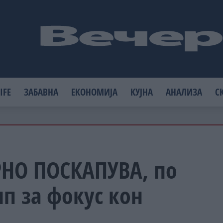
IFE
ЗАБАВНА
ЕКОНОМИЈА
КУЈНА
АНАЛИЗА
С
НО ПОСКАПУВА, по
мп за фокус кон