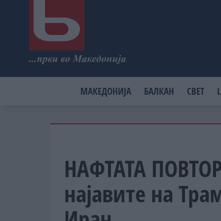
МАКЕДОНИЈА
БАЛКАН
СВЕТ
L
НАФТАТА ПОВТОР
најавите на Тра
Иран