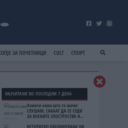
КОПЈЕ ЗА ПОЧЕТНИЦИ
CULT
СПОРТ
НАЈЧИТАНИ ВО ПОСЛЕДНИ 7 ДЕНА
Ахмети кажа што го мачи:
СЛУШАМ, САКААТ ДА СЕ СУДИ
ЗА ВОЕНИТЕ ЗЛОСТРОСТВА НА
УЧК...
ИСТОРИСКО ОБЕДИНУВАЊЕ НА