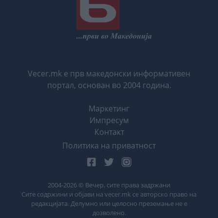
Vecer.mk е прв македонски информативен
портал, основан во 2004 година.
Маркетинг
Импресум
Контакт
Политика на приватност
2004-
2026
© Вечер, сите права задржани
Сите содржини и објави на vecer.mk се авторско право на
редакцијата. Делумно или целосно преземање не е
дозволено.