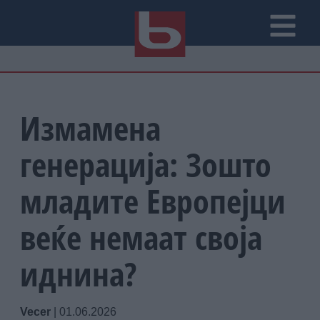
Измамена
генерација: Зошто
младите Европејци
веќе немаат своја
иднина?
Vecer
|
01.06.2026