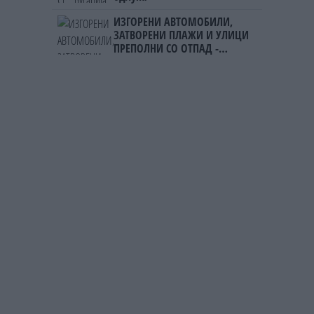
ИЗГОРЕНИ АВТОМОБИЛИ,
ЗАТВОРЕНИ ПЛАЖИ И УЛИЦИ
ПРЕПОЛНИ СО ОТПАД -
Фнидек во хаос по
мигрантскиот бран кон Сеута