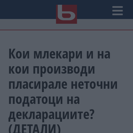
Кои млекари и на
кои производи
пласирале неточни
податоци на
декларациите?
(ДЕТАЛИ)