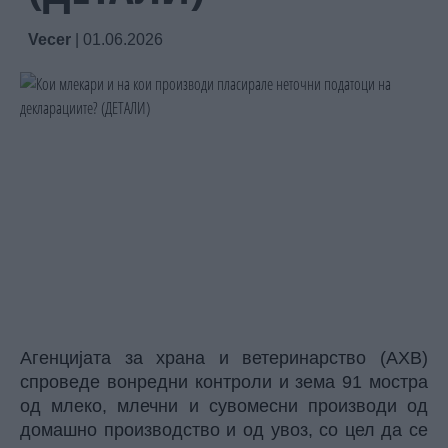
Vecer
|
01.06.2026
Агенцијата за храна и ветеринарство (АХВ)
спроведе вонредни контроли и зема 91 мостра
од млеко, млечни и сувомесни производи од
домашно производство и од увоз, со цел да се