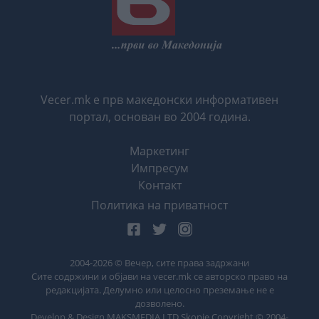
Vecer.mk е прв македонски информативен
портал, основан во 2004 година.
Маркетинг
Импресум
Контакт
Политика на приватност
2004-
2026
© Вечер, сите права задржани
Сите содржини и објави на vecer.mk се авторско право на
редакцијата. Делумно или целосно преземање не е
дозволено.
Develop & Design MAKSMEDIA LTD Skopje Copyright © 2004-