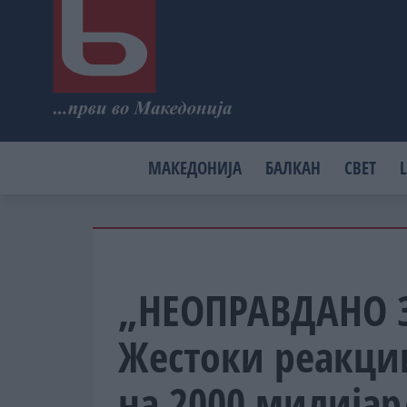
МАКЕДОНИЈА
БАЛКАН
СВЕТ
L
„НЕОПРАВДАНО 
Жестоки реакци
на 2000 милијар