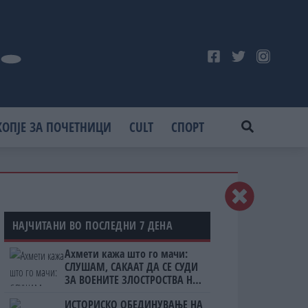
КОПЈЕ ЗА ПОЧЕТНИЦИ
CULT
СПОРТ
НАЈЧИТАНИ ВО ПОСЛЕДНИ 7 ДЕНА
Ахмети кажа што го мачи:
СЛУШАМ, САКААТ ДА СЕ СУДИ
ЗА ВОЕНИТЕ ЗЛОСТРОСТВА НА
УЧК...
ИСТОРИСКО ОБЕДИНУВАЊЕ НА