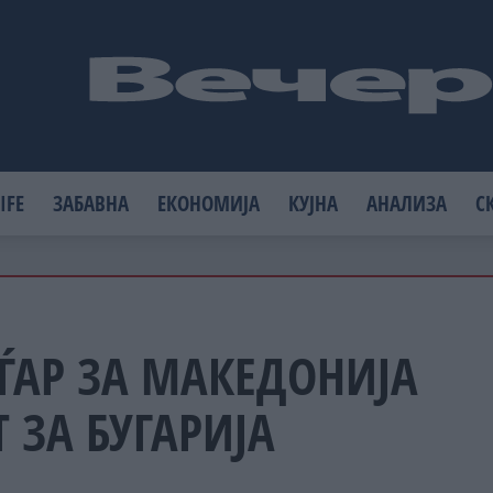
IFE
ЗАБАВНА
ЕКОНОМИЈА
КУЈНА
АНАЛИЗА
С
ЃАР ЗА МАКЕДОНИЈА
Т ЗА БУГАРИЈА