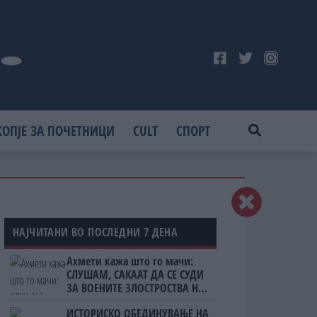
КОПЈЕ ЗА ПОЧЕТНИЦИ
CULT
СПОРТ
НАЈЧИТАНИ ВО ПОСЛЕДНИ 7 ДЕНА
Ахмети кажа што го мачи:
СЛУШАМ, САКААТ ДА СЕ СУДИ
ЗА ВОЕНИТЕ ЗЛОСТРОСТВА НА
УЧК...
ИСТОРИСКО ОБЕДИНУВАЊЕ НА