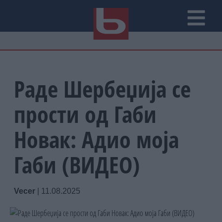
Раде Шербеџија се
прости од Габи
Новак: Адио моја
Габи (ВИДЕО)
Vecer
|
11.08.2025