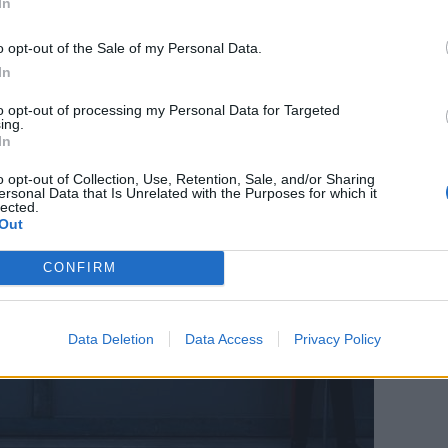
In
o opt-out of the Sale of my Personal Data.
In
to opt-out of processing my Personal Data for Targeted
ing.
In
o opt-out of Collection, Use, Retention, Sale, and/or Sharing
ersonal Data that Is Unrelated with the Purposes for which it
lected.
Out
CONFIRM
Data Deletion
Data Access
Privacy Policy