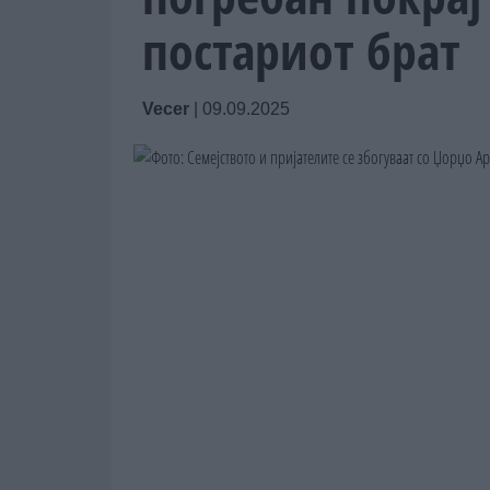
постариот брат
Vecer
|
09.09.2025