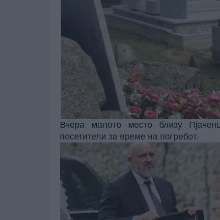
Вчера малото место близу Пјачен
посетители за време на погребот.