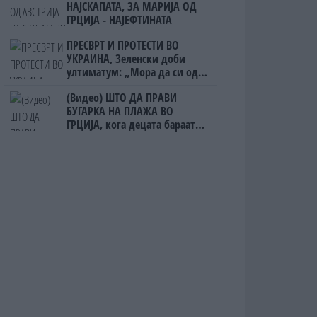
НАЈСКАПАТА, ЗА МАРИЈА ОД
ГРЦИЈА - НАЈЕФТИНАТА
ПРЕСВРТ И ПРОТЕСТИ ВО
УКРАИНА, Зеленски доби
ултиматум: „Мора да си оди,
крајниот рок е петок!“
(Видео) ШТО ДА ПРАВИ
БУГАРКА НА ПЛАЖА ВО
ГРЦИЈА, кога децата бараат
домашно месо