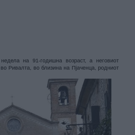
недела на 91-годишна возраст, а неговиот
 во Ривалта, во близина на Пјаченца, родниот