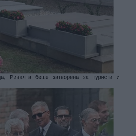
ца, Ривалта беше затворена за туристи и