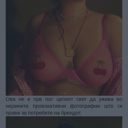
Ова не е прв пат целиот свет да ужива во
нејзините провокативни фотографии што ги
прави за потребите на брендот.