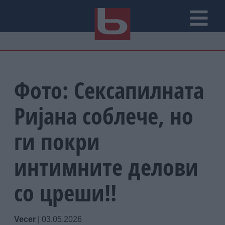
Фото: Сексапилната
Ријана соблече, но
ги покри
интимните делови
со цреши!!
Vecer
|
03.05.2026