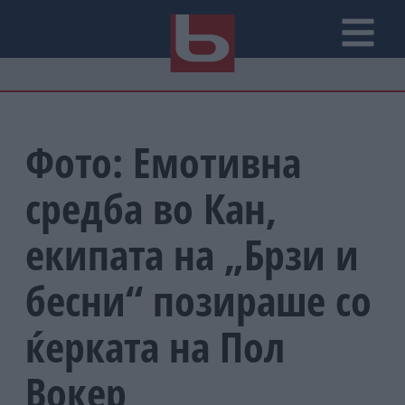
Фото: Емотивна
средба во Кан,
екипата на „Брзи и
бесни“ позираше со
ќерката на Пол
Вокер