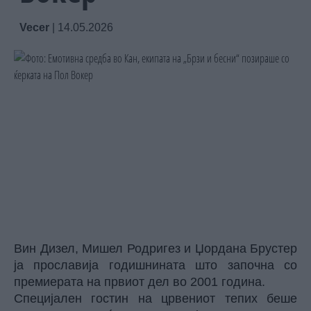
Vecer
|
14.05.2026
Вин Дизел, Мишел Родригез и Џордана Брустер
ја прославија годишнината што започна со
премиерата на првиот дел во 2001 година.
Специјален гостин на црвениот тепих беше