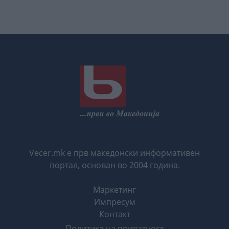
Vecer.mk е прв македонски информативен
портал, основан во 2004 година.
Маркетинг
Импресум
Контакт
Политика на приватност