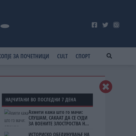
КОПЈЕ ЗА ПОЧЕТНИЦИ
CULT
СПОРТ
НАЈЧИТАНИ ВО ПОСЛЕДНИ 7 ДЕНА
Ахмети кажа што го мачи:
СЛУШАМ, САКААТ ДА СЕ СУДИ
ЗА ВОЕНИТЕ ЗЛОСТРОСТВА НА
УЧК...
ИСТОРИСКО ОБЕДИНУВАЊЕ НА