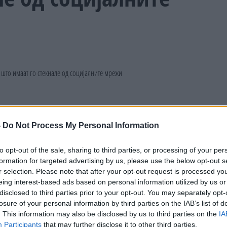
-
Do Not Process My Personal Information
to opt-out of the sale, sharing to third parties, or processing of your per
formation for targeted advertising by us, please use the below opt-out s
r selection. Please note that after your opt-out request is processed y
eing interest-based ads based on personal information utilized by us or
disclosed to third parties prior to your opt-out. You may separately opt-
losure of your personal information by third parties on the IAB’s list of
. This information may also be disclosed by us to third parties on the
IA
Participants
that may further disclose it to other third parties.