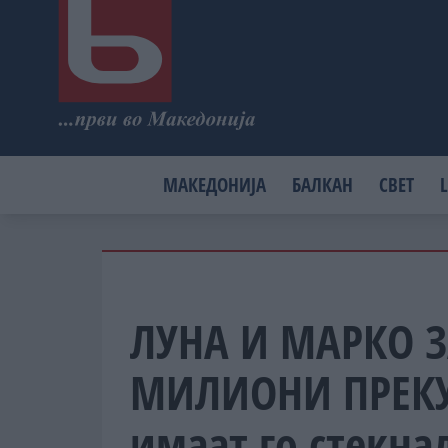
МАКЕДОНИЈА
БАЛКАН
СВЕТ
L
ЛУНА И МАРКО 
МИЛИОНИ ПРЕКУ 
имаат го стекна