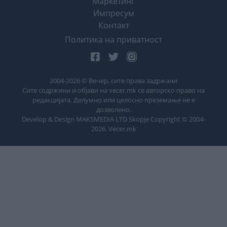
Маркетинг
Импресум
Контакт
Политика на приватност
2004-
2026
© Вечер, сите права задржани
Сите содржини и објави на vecer.mk се авторско право на
редакцијата. Делумно или целосно преземање не е
дозволено.
Develop & Design MAKSMEDIA LTD Skopje Copyright © 2004-
2026
. Vecer.mk