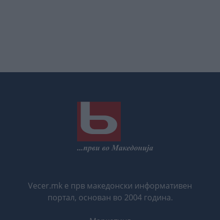
Vecer.mk е прв македонски информативен
портал, основан во 2004 година.