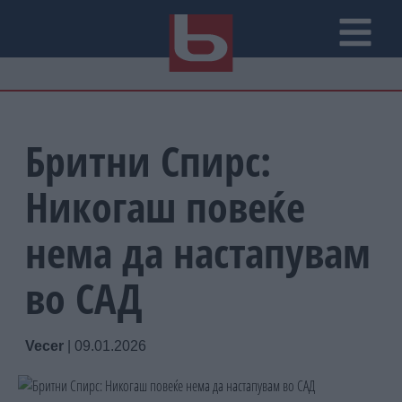
Бритни Спирс:
Никогаш повеќе
нема да настапувам
во САД
Vecer
|
09.01.2026