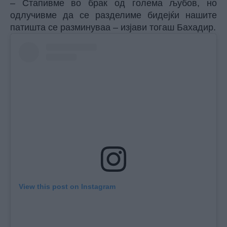
– Стапивме во брак од голема љубов, но
одлучивме да се разделиме бидејќи нашите
патишта се разминуваа – изјави тогаш Бахадир.
View this post on Instagram