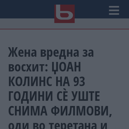
Жена вредна за
восхит: ЏОАН
КОЛИНС НА 93
ГОДИНИ СÈ УШТЕ
СНИМА ФИЛМОВИ,
оди во теретана и