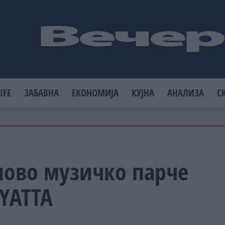
IFE
ЗАБАВНА
ЕКОНОМИЈА
КУЈНА
АНАЛИЗА
С
ново музичко парче
YATTA