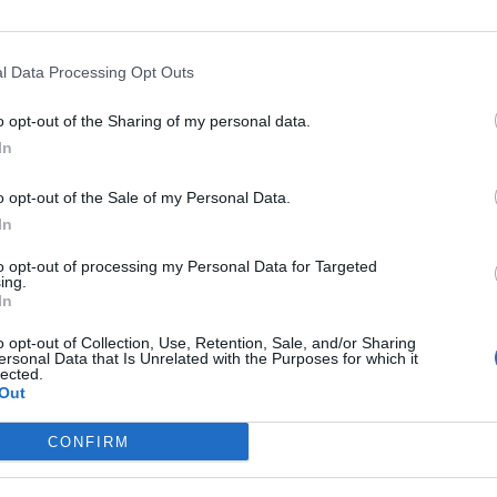
l Data Processing Opt Outs
o opt-out of the Sharing of my personal data.
In
o opt-out of the Sale of my Personal Data.
In
to opt-out of processing my Personal Data for Targeted
ing.
In
o opt-out of Collection, Use, Retention, Sale, and/or Sharing
ersonal Data that Is Unrelated with the Purposes for which it
lected.
Out
CONFIRM