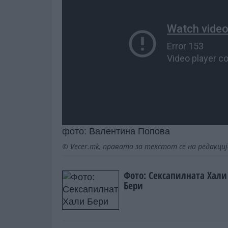
фото: Валентина Попова
© Vecer.mk, правата за текстот се на редакци
Фото: Сексапилната Хали
Бери